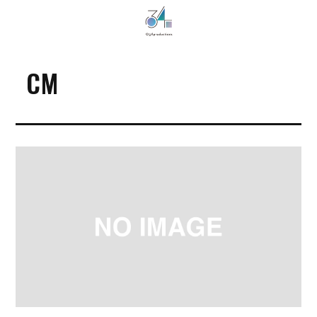
034Productions
CM