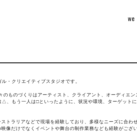
we 
イリンガル・クリエイティブスタジオです。
我々のものづくりはアーティスト、クライアント、オーディエ
は△、もう一人は□といったように、状況や環境、ターゲット
ーストラリアなどで現場を経験しており、多様なニーズに合わせ
の映像だけでなくイベントや舞台の制作業務なども経験がござ