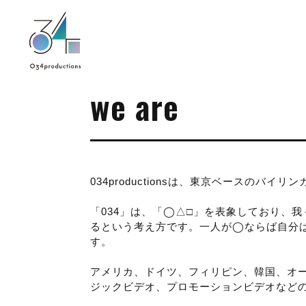
034Productions
we are
034productionsは、東京ベースのバ
「034」は、「◯△□」を表象しており、
るという考え方です。一人が◯ならば自分
す。
アメリカ、ドイツ、フィリピン、韓国、オ
ジックビデオ、プロモーションビデオなど