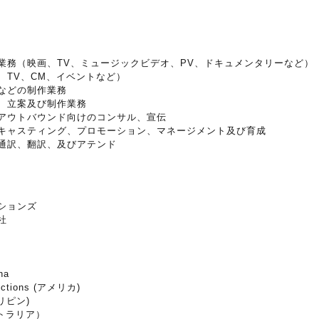
業務（映画、TV、ミュージックビデオ、PV、ドキュメンタリーなど）
、TV、CM、イベントなど）
などの制作業務
、立案及び制作業務
アウトバウンド向けのコンサル、宣伝
キャスティング、プロモーション、マネージメント及び育成
通訳、翻訳、及びアテンド
ーションズ
社
na
ductions (アメリカ)
ィリピン)
ーストラリア）