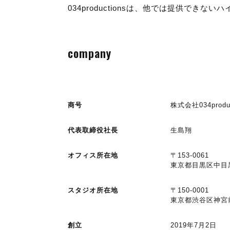
034productionsは、他では提供で
company
商号
株式会社034pro
代表取締役社長
生島翔
オフィス所在地
〒153-0061
東京都目黒区中目黒1
スタジオ所在地
〒150-0001
東京都渋谷区神宮前
創立
2019年7月2日