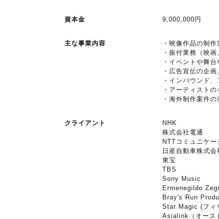
資本金
9,000,000円
主な事業内容
・映像作品の制作
・振付業務（映画
・イベントや舞台
・広告宣伝の企画
・インバウンド、
・アーティストの
・海外制作案件の
クライアント
NHK
株式会社電通
NTTコミュニケ
日産自動車株式会
東宝
TBS
Sony Music
Ermenegildo Zeg
Bray's Run Pro
Star Magic (フ
Asialink（オ