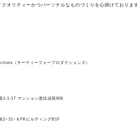
きないハイクオリティーかつパーソナルなものづくりを心掛けておりま
ductions（サーティーフォープロダクションズ）
-1-17 マンション恵比須苑906
2−31−８FKビルディングB1F