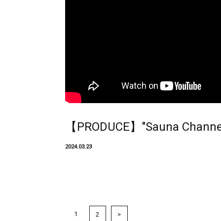
【PRODUCE】"Sauna Channel
2024.03.23
1
2
>