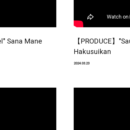
" Sana Mane
【PRODUCE】"Saun
Hakusuikan
2024.03.23