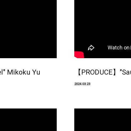
" Mikoku Yu
【PRODUCE】"Saun
2024.03.23