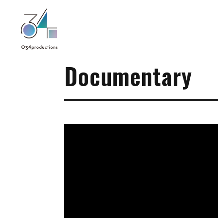
034Productions
Documentary