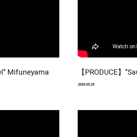
" Mifuneyama
【PRODUCE】"Saun
2024.03.23