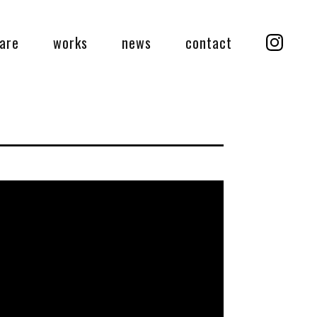
are
works
news
contact
Instag