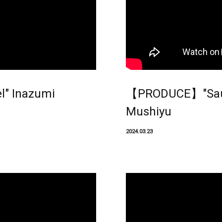
" Inazumi
【PRODUCE】"Saun
Mushiyu
2024.03.23