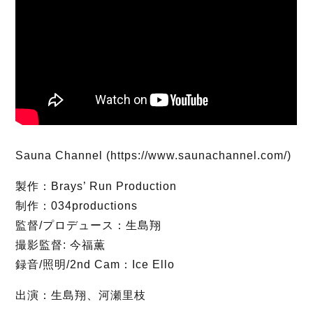
Sauna Channel (https://www.saunachannel.com/)
製作：Brays’ Run Production
制作：034productions
監督/プロデュース：生島翔
撮影監督: 今福薫
録音/照明/2nd Cam：Ice Ello
出演：生島翔、河瀬里枝